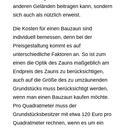
anderen Geländen beitragen kann, sondern
sich auch als nützlich erweist.
Die Kosten für einen Bauzaun sind
individuell bemessen, denn bei der
Preisgestaltung kommt es auf
unterschiedliche Faktoren an. So ist zum
einen die Optik des Zauns maßgeblich am
Endpreis des Zauns zu berücksichtigen,
auch auf die Größe des zu umzäunenden
Grundstücks muss berücksichtigt werden,
wenn man einen Bauzaun kaufen möchte.
Pro Quadratmeter muss der
Grundstücksbesitzer mit etwa 120 Euro pro
Quadratmeter rechnen, wenn es um ein