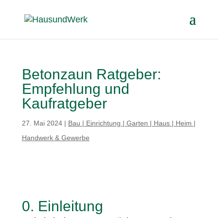
Betonzaun Ratgeber:
Empfehlung und
Kaufratgeber
27. Mai 2024
|
Bau | Einrichtung | Garten | Haus | Heim |
Handwerk & Gewerbe
0. Einleitung