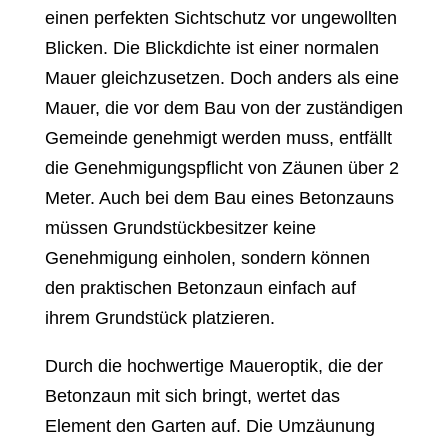
einen perfekten Sichtschutz vor ungewollten
Blicken. Die Blickdichte ist einer normalen
Mauer gleichzusetzen. Doch anders als eine
Mauer, die vor dem Bau von der zuständigen
Gemeinde genehmigt werden muss, entfällt
die Genehmigungspflicht von Zäunen über 2
Meter. Auch bei dem Bau eines Betonzauns
müssen Grundstückbesitzer keine
Genehmigung einholen, sondern können
den praktischen Betonzaun einfach auf
ihrem Grundstück platzieren.
Durch die hochwertige Maueroptik, die der
Betonzaun mit sich bringt, wertet das
Element den Garten auf. Die Umzäunung