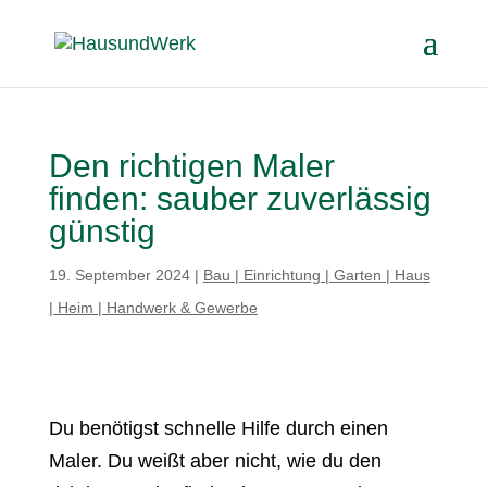
Den richtigen Maler
finden: sauber zuverlässig
günstig
19. September 2024
|
Bau | Einrichtung | Garten | Haus
| Heim | Handwerk & Gewerbe
Du benötigst schnelle Hilfe durch einen
Maler. Du weißt aber nicht, wie du den