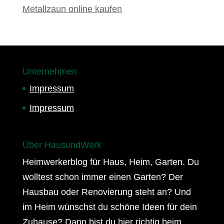
Metallzaun online kaufen
Unternehmen
Impressum
Impressum
Über HausundWerk
Heimwerkerblog für Haus, Heim, Garten. Du
wolltest schon immer einen Garten? Der
Hausbau oder Renovierung steht an? Und
im Heim wünschst du schöne Ideen für dein
Zuhause? Dann bist du hier richtig beim