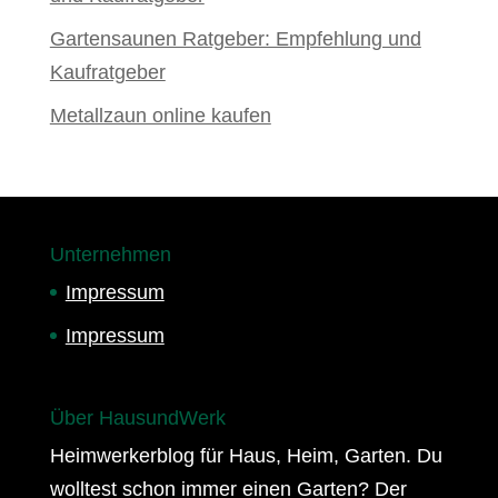
Gartensaunen Ratgeber: Empfehlung und
Kaufratgeber
Metallzaun online kaufen
Unternehmen
Impressum
Impressum
Über HausundWerk
Heimwerkerblog für Haus, Heim, Garten. Du
wolltest schon immer einen Garten? Der