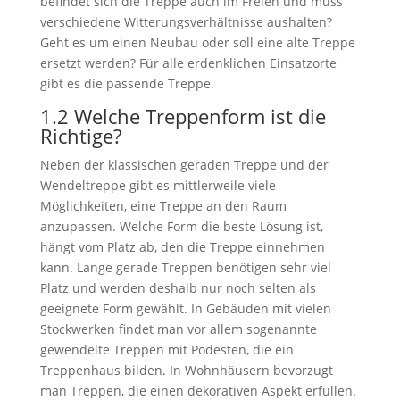
befindet sich die Treppe auch im Freien und muss
verschiedene Witterungsverhältnisse aushalten?
Geht es um einen Neubau oder soll eine alte Treppe
ersetzt werden? Für alle erdenklichen Einsatzorte
gibt es die passende Treppe.
1.2 Welche Treppenform ist die
Richtige?
Neben der klassischen geraden Treppe und der
Wendeltreppe gibt es mittlerweile viele
Möglichkeiten, eine Treppe an den Raum
anzupassen. Welche Form die beste Lösung ist,
hängt vom Platz ab, den die Treppe einnehmen
kann. Lange gerade Treppen benötigen sehr viel
Platz und werden deshalb nur noch selten als
geeignete Form gewählt. In Gebäuden mit vielen
Stockwerken findet man vor allem sogenannte
gewendelte Treppen mit Podesten, die ein
Treppenhaus bilden. In Wohnhäusern bevorzugt
man Treppen, die einen dekorativen Aspekt erfüllen.