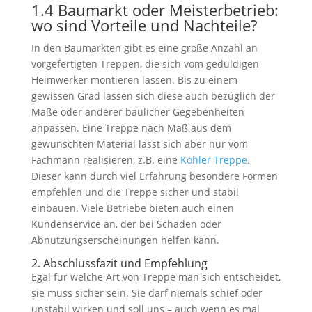
1.4 Baumarkt oder Meisterbetrieb:
wo sind Vorteile und Nachteile?
In den Baumärkten gibt es eine große Anzahl an
vorgefertigten Treppen, die sich vom geduldigen
Heimwerker montieren lassen. Bis zu einem
gewissen Grad lassen sich diese auch bezüglich der
Maße oder anderer baulicher Gegebenheiten
anpassen. Eine Treppe nach Maß aus dem
gewünschten Material lässt sich aber nur vom
Fachmann realisieren, z.B. eine
Kohler Treppe
.
Dieser kann durch viel Erfahrung besondere Formen
empfehlen und die Treppe sicher und stabil
einbauen. Viele Betriebe bieten auch einen
Kundenservice an, der bei Schäden oder
Abnutzungserscheinungen helfen kann.
2. Abschlussfazit und Empfehlung
Egal für welche Art von Treppe man sich entscheidet,
sie muss sicher sein. Sie darf niemals schief oder
unstabil wirken und soll uns – auch wenn es mal