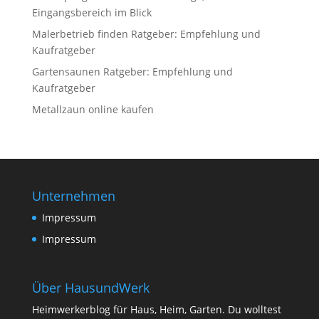
Eingangsbereich im Blick
Malerbetrieb finden Ratgeber: Empfehlung und
Kaufratgeber
Gartensaunen Ratgeber: Empfehlung und
Kaufratgeber
Metallzaun online kaufen
Unternehmen
Impressum
Impressum
Über HausundWerk
Heimwerkerblog für Haus, Heim, Garten. Du wolltest